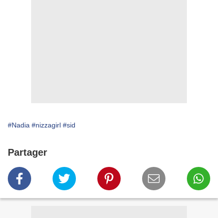
#Nadia
#nizzagirl
#sid
Partager