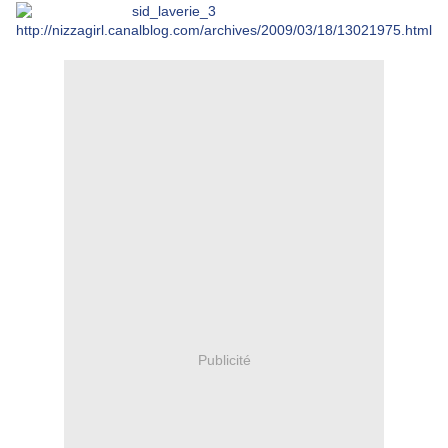
http://nizzagirl.canalblog.com/archives/2009/03/18/13021975.html
Publicité