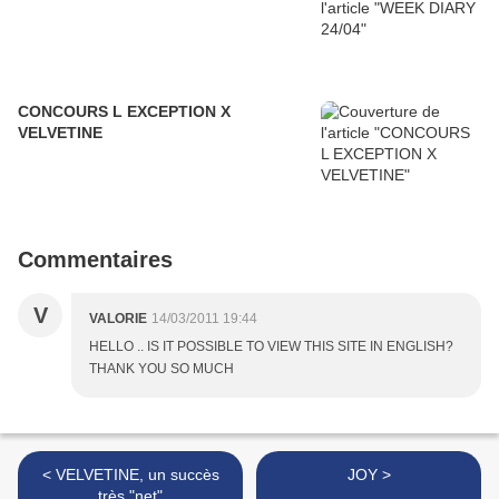
CONCOURS L EXCEPTION X
VELVETINE
Commentaires
V
VALORIE
14/03/2011 19:44
HELLO .. IS IT POSSIBLE TO VIEW THIS SITE IN ENGLISH?
THANK YOU SO MUCH
< VELVETINE, un succès
JOY >
très "net"