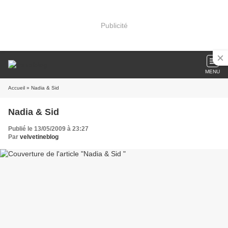
Publicité
MENU
Accueil
» Nadia & Sid
Nadia & Sid
Publié le 13/05/2009 à 23:27
Par
velvetineblog