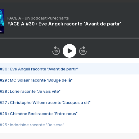
FACE A - un podcast Purecharts
FACE A #30 : Eve Angeli raconte "Avant de partir"
#30 : Eve Angeli raconte "Avant de partir"
#29 : MC Solaar raconte "Bouge de là"
28 : Lorie raconte "Je vais vite"
#27 : Christophe Willem raconte "Jacques a dit"
#26 : Chimène Badi raconte "Entre nous"
#25 : Indochine raconte "3e sexe"
#24 : Zaho raconte "C'est chelou"