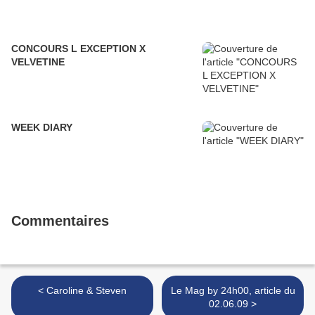
CONCOURS L EXCEPTION X
VELVETINE
WEEK DIARY
Commentaires
< Caroline & Steven
Le Mag by 24h00, article du
02.06.09 >