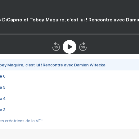
 DiCaprio et Tobey Maguire, c'est lui ! Rencontre avec Dam
bey Maguire, c'est lui ! Rencontre avec Damien Witecka
e 6
e 5
e 4
e 3
s créatrices de la VF !
e 2