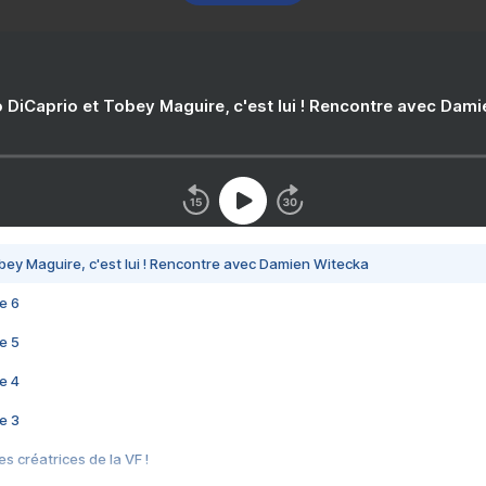
 DiCaprio et Tobey Maguire, c'est lui ! Rencontre avec Dam
bey Maguire, c'est lui ! Rencontre avec Damien Witecka
e 6
e 5
e 4
e 3
s créatrices de la VF !